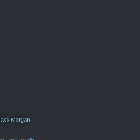
Jack Morgan
y complete profile