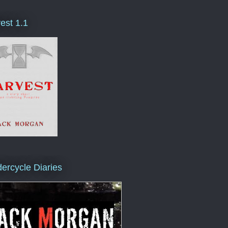
est 1.1
ercycle Diaries