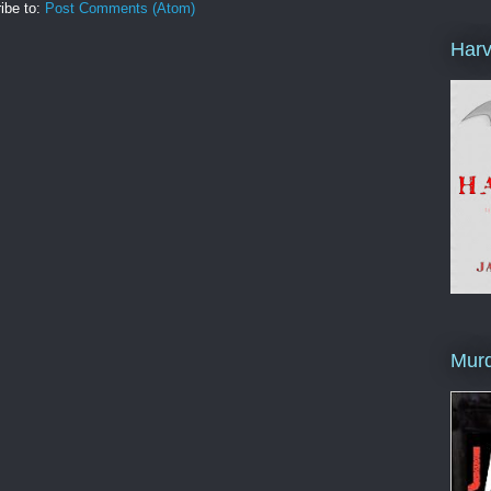
ibe to:
Post Comments (Atom)
Harv
Murd